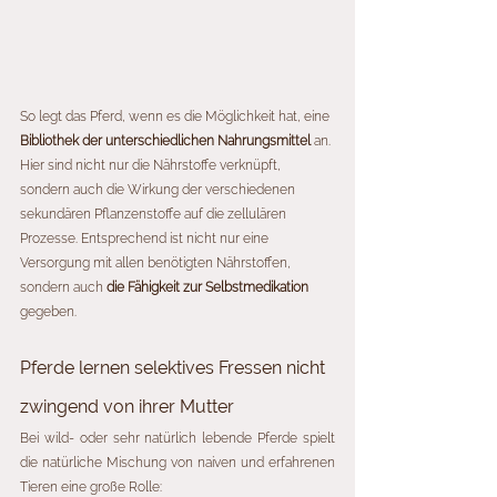
So legt das Pferd, wenn es die Möglichkeit hat, eine 
Bibliothek der unterschiedlichen Nahrungsmittel
 an. 
Hier sind nicht nur die Nährstoffe verknüpft, 
sondern auch die Wirkung der verschiedenen 
sekundären Pflanzenstoffe auf die zellulären 
Prozesse. Entsprechend ist nicht nur eine 
Versorgung mit allen benötigten Nährstoffen, 
sondern auch 
die Fähigkeit zur Selbstmedikation
gegeben. 
Pferde lernen selektives Fressen nicht 
zwingend von ihrer Mutter
Bei wild- oder sehr natürlich lebende Pferde spielt 
die natürliche Mischung von naiven und erfahrenen 
Tieren eine große Rolle: