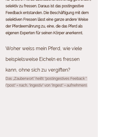
selektiv zu fressen. Daraus ist das postingestive 
Feedback entstanden. Die Beschäftigung mit dem 
selektiven Fressen lässt eine ganze andere Weise 
der Pferdeernährung zu, eine, die das Pferd als 
eigenen Experten für seinen Körper anerkennt.
Woher weiss mein Pferd, wie viele 
beispielsweise Eicheln es fressen 
kann, ohne sich zu vergiften?
Das „Zauberwort“ heißt "postingestives Feeback " 
("post" = nach, "ingestiv" von "ingest" = aufnehmen).