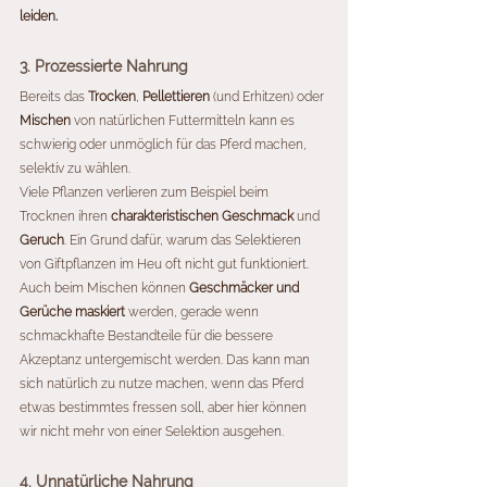
leiden.
3. Prozessierte Nahrung
Bereits das 
Trocken
, 
Pellettieren
 (und Erhitzen) oder 
Mischen
 von natürlichen Futtermitteln kann es 
schwierig oder unmöglich für das Pferd machen, 
selektiv zu wählen. 
Viele Pflanzen verlieren zum Beispiel beim 
Trocknen ihren 
charakteristischen Geschmack 
und 
Geruch
. Ein Grund dafür, warum das Selektieren 
von Giftpflanzen im Heu oft nicht gut funktioniert.
Auch beim Mischen können 
Geschmäcker und 
Gerüche maskiert
 werden, gerade wenn 
schmackhafte Bestandteile für die bessere 
Akzeptanz untergemischt werden. Das kann man 
sich natürlich zu nutze machen, wenn das Pferd 
etwas bestimmtes fressen soll, aber hier können 
wir nicht mehr von einer Selektion ausgehen.
4. Unnatürliche Nahrung