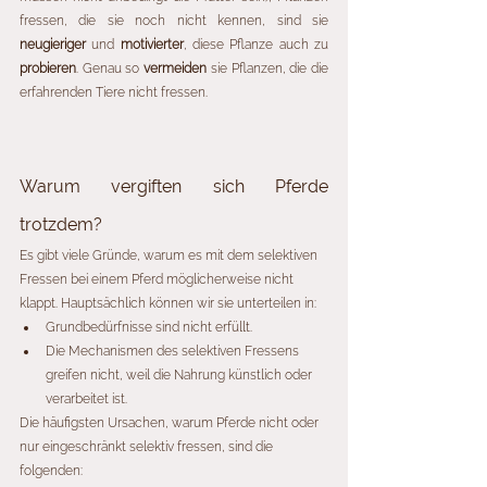
fressen, die sie noch nicht kennen, sind sie 
neugieriger
 und 
motivierter
, diese Pflanze auch zu 
probieren
. Genau so 
vermeiden
 sie Pflanzen, die die 
erfahrenden Tiere nicht fressen. 
Warum vergiften sich Pferde 
trotzdem?
Es gibt viele Gründe, warum es mit dem selektiven 
Fressen bei einem Pferd möglicherweise nicht 
klappt. Hauptsächlich können wir sie unterteilen in: 
Grundbedürfnisse sind nicht erfüllt.
Die Mechanismen des selektiven Fressens 
greifen nicht, weil die Nahrung künstlich oder 
verarbeitet ist. 
Die häufigsten Ursachen, warum Pferde nicht oder 
nur eingeschränkt selektiv fressen, sind die 
folgenden: