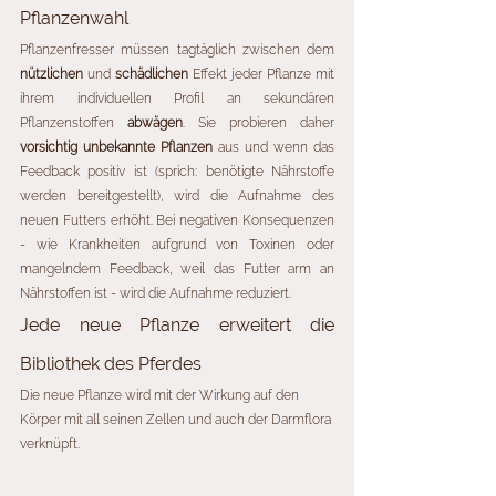
Pflanzenwahl
Pflanzenfresser müssen tagtäglich zwischen dem 
nützlichen
 und 
schädlichen
 Effekt jeder Pflanze mit 
ihrem individuellen Profil an sekundären 
Pflanzenstoffen 
abwägen
. Sie probieren daher 
vorsichtig unbekannte Pflanzen
 aus und wenn das 
Feedback positiv ist (sprich: benötigte Nährstoffe 
werden bereitgestellt), wird die Aufnahme des 
neuen Futters erhöht. Bei negativen Konsequenzen 
- wie Krankheiten aufgrund von Toxinen oder 
mangelndem Feedback, weil das Futter arm an 
Nährstoffen ist - wird die Aufnahme reduziert. 
Jede neue Pflanze erweitert die 
Bibliothek des Pferdes
Die neue Pflanze wird mit der Wirkung auf den 
Körper mit all seinen Zellen und auch der Darmflora 
verknüpft. 