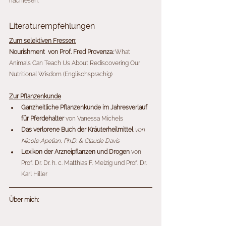
nachlesen.
Literaturempfehlungen
Zum selektiven Fressen:
Nourishment  von Prof. Fred Provenza
: 
What 
Animals Can Teach Us About Rediscovering Our 
Nutritional Wisdom (Englischsprachig)
Zur Pflanzenkunde
Ganzheitliche Pflanzenkunde im Jahresverlauf 
für Pferdehalter
 von Vanessa Michels
Das verlorene Buch der Kräuterheilmittel 
von 
Nicole Apelian, Ph.D. & Claude Davis
Lexikon der Arzneipflanzen und Drogen 
von 
Prof. Dr. Dr. h. c. Matthias F. Melzig und Prof. Dr. 
Karl Hiller
Über mich: