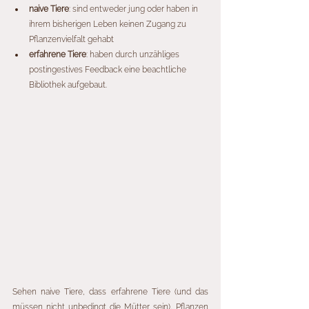
naive Tiere
: sind entweder jung oder haben in 
ihrem bisherigen Leben keinen Zugang zu 
Pflanzenvielfalt gehabt
erfahrene Tiere
: haben durch unzähliges 
postingestives Feedback eine beachtliche 
Bibliothek aufgebaut. 
Sehen naive Tiere, dass erfahrene Tiere (und das 
müssen nicht unbedingt die Mütter sein), Pflanzen 