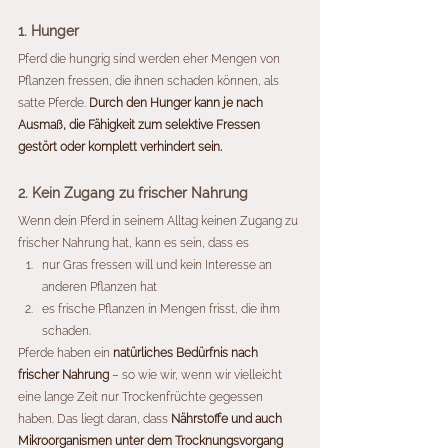
1. Hunger
Pferd die hungrig sind werden eher Mengen von  
Pflanzen fressen, die ihnen schaden können, als 
satte Pferde. 
Durch den Hunger kann je nach 
Ausmaß, die Fähigkeit zum selektive Fressen 
gestört oder komplett verhindert sein. 
2. Kein Zugang zu frischer Nahrung
Wenn dein Pferd in seinem Alltag keinen Zugang zu 
frischer Nahrung hat, kann es sein, dass es
nur Gras fressen will und kein Interesse an 
anderen Pflanzen hat
es frische Pflanzen in Mengen frisst, die ihm 
schaden.
Pferde haben ein 
natürliches Bedürfnis nach 
frischer Nahrung 
– so wie wir, wenn wir vielleicht 
eine lange Zeit nur Trockenfrüchte gegessen 
haben. Das liegt daran, dass 
Nährstoffe und auch 
Mikroorganismen unter dem Trocknungsvorgang 